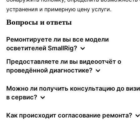
устранения и примерную цену услуги.
Вопросы и ответы
Ремонтируете ли вы все модели
Оставьте заявку
осветителей SmallRig?
Мы свяжемся с вами в ближайшее время
Предоставляете ли вы видеоотчёт о
проведённой диагностике?
Можно ли получить консультацию до визи
в сервис?
Как происходит согласование ремонта?