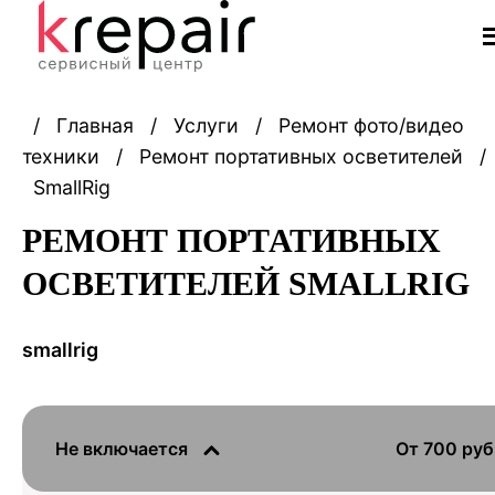
/
Главная
/
Услуги
/
Ремонт фото/видео
техники
/
Ремонт портативных осветителей
/
SmallRig
РЕМОНТ ПОРТАТИВНЫХ
ОСВЕТИТЕЛЕЙ SMALLRIG
smallrig
Не включается
От 700 руб