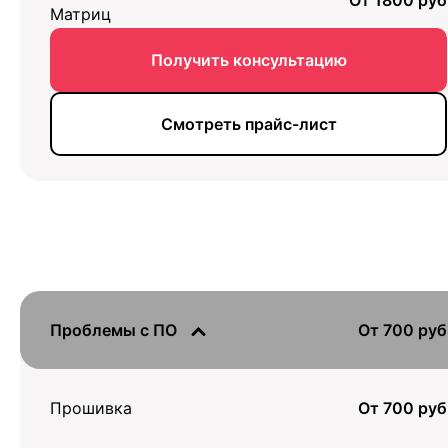
От 1800 руб
Матриц
Получить консультацию
Смотреть прайс-лист
Проблемы с ПО
От 700 руб
Прошивка
От 700 руб